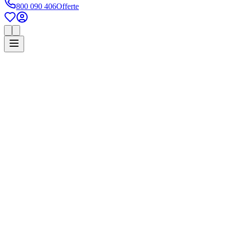
800 090 406
Offerte