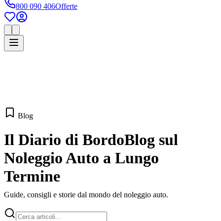
800 090 406
Offerte
Blog
Il Diario di Bordo
Blog sul
Noleggio Auto a Lungo
Termine
Guide, consigli e storie dal mondo del noleggio auto.